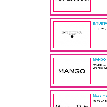
INTUITI
INTUITIVA je
MANGO
MANGO, sa sv
vrhunske kval
Massimo
MASSIMO DUTT