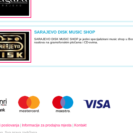
SARAJEVO DISK MUSIC SHOP
SARAJEVO DISK MUSIC SHOP je jedini specijalizirani music shop u Bos
naslova na gramofonskim pločama i CD-ovima.
i poslovanja
|
Informacije za prodajna mjesta
|
Kontakt
o. Sva prava zadržana.