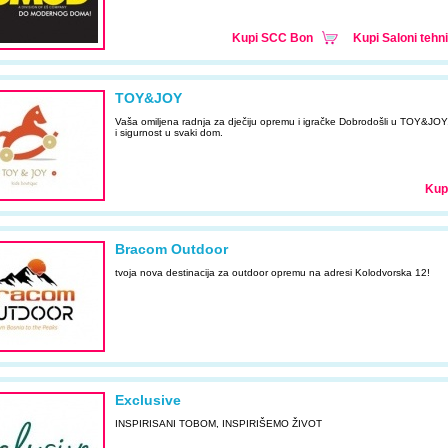
Kupi SCC Bon
Kupi Saloni te
TOY&JOY
Vaša omiljena radnja za dječiju opremu i igračke Dobrodošli u TOY&JOY, 
i sigurnost u svaki dom.
Kup
Bracom Outdoor
tvoja nova destinacija za outdoor opremu na adresi Kolodvorska 12!
Exclusive
INSPIRISANI TOBOM, INSPIRIŠEMO ŽIVOT