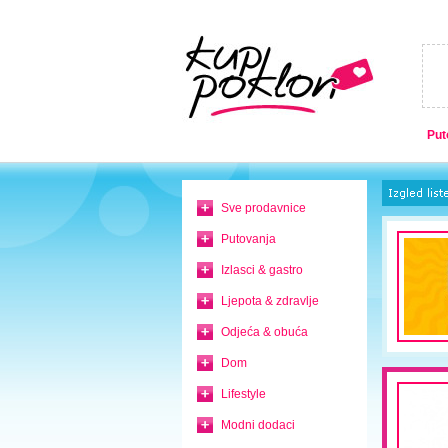
Put
Sve prodavnice
Putovanja
Izlasci & gastro
Ljepota & zdravlje
Odjeća & obuća
Dom
Lifestyle
Modni dodaci