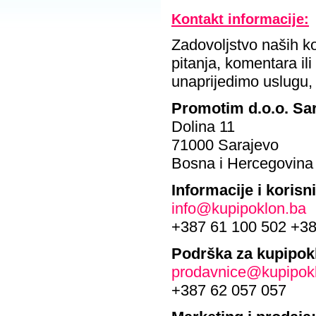
Kontakt informacije:
Zadovoljstvo naših k
pitanja, komentara il
unaprijedimo uslugu,
Promotim d.o.o. Sa
Dolina 11
71000 Sarajevo
Bosna i Hercegovina
Informacije i korisn
info@kupipoklon.ba
+387 61 100 502 +3
Podrška za kupipok
prodavnice@kupipok
+387 62 057 057