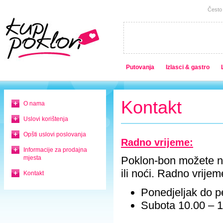
Često 
Putovanja
Izlasci & gastro
Kontakt
O nama
Uslovi korištenja
Opšti uslovi poslovanja
Radno vrijeme:
Informacije za prodajna
mjesta
Poklon-bon možete na
ili noći. Radno vrijem
Kontakt
Ponedjeljak do 
Subota 10.00 – 