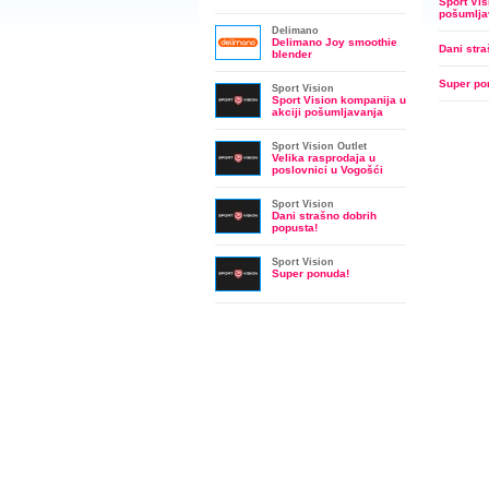
Sport Vis
pošumlja
Delimano
Delimano Joy smoothie
Dani stra
blender
Super po
Sport Vision
Sport Vision kompanija u
akciji pošumljavanja
Sport Vision Outlet
Velika rasprodaja u
poslovnici u Vogošći
Sport Vision
Dani strašno dobrih
popusta!
Sport Vision
Super ponuda!