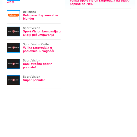
Velika Sport Vision rasprodaja na Stupu-
-40%
popusti do 70%
Delimano
Delimano Joy smoothie
blender
Sport Vision
Sport Vision kompanija u
akciji pošumljavanja
Sport Vision Outlet
Velika rasprodaja u
poslovnici u Vogošći
Sport Vision
Dani strašno dobrih
popusta!
Sport Vision
Super ponuda!