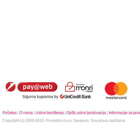
Početna
|
O nama
|
Uslovi korištenja
|
Opšti uslovi poslovanja
|
Informacije za pr
Copyright (c) 2009-2010.
Promotim d.o.o.
Sarajevo. Sva prava zadržana.