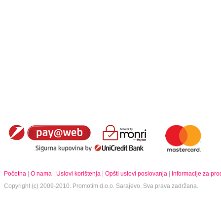
Početna
|
O nama
|
Uslovi korištenja
|
Opšti uslovi poslovanja
|
Informacije za pr
Copyright (c) 2009-2010.
Promotim d.o.o.
Sarajevo. Sva prava zadržana.