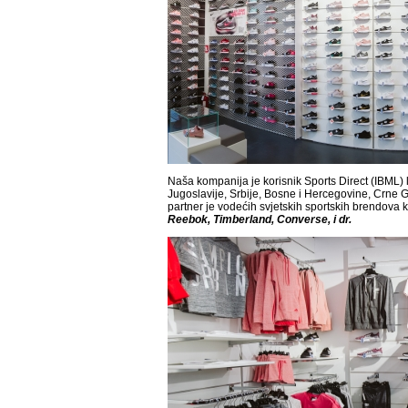
Naša kompanija je korisnik Sports Direct (IBML) l
Jugoslavije, Srbije, Bosne i Hercegovine, Crne G
partner je vodećih svjetskih sportskih brendova 
Reebok, Timberland, Converse, i dr.