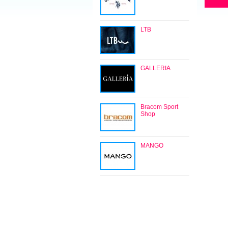
LTB
GALLERIA
Bracom Sport
Shop
MANGO