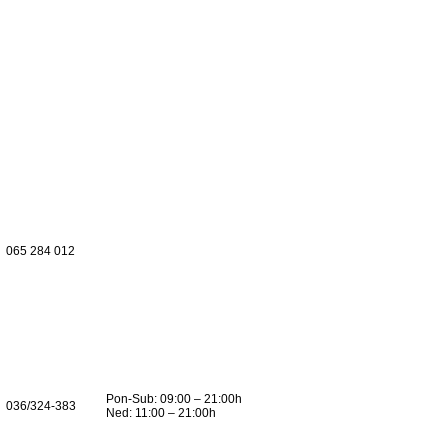
065 284 012
Pon-Sub: 09:00 – 21:00h
036/324-383
Ned: 11:00 – 21:00h