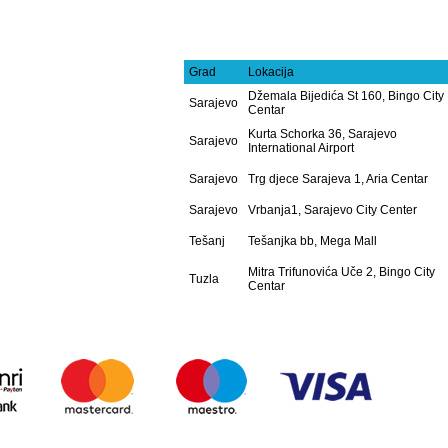
Grad
Lokacija
Džemala Bijedića St 160, Bingo City
Sarajevo
Centar
Kurta Schorka 36, Sarajevo
Sarajevo
International Airport
Sarajevo
Trg djece Sarajeva 1, Aria Centar
Sarajevo
Vrbanja1, Sarajevo City Center
Tešanj
Tešanjka bb, Mega Mall
Mitra Trifunovića Uče 2, Bingo City
Tuzla
Centar