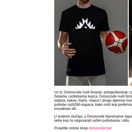
Uz to, Dresscode nudi šivanje, prilagođavanje i
željama i potrebama kupca. Dresscode nudi širok
odijela, sakoe, hlače, majice i druge dijelove mu
potrebe različitih kupaca, kako onih koji preferira
inovativan stil.
U svakom slučaju, u Dresscode trgovinama sigur
sebe koji će odgovarati vašim potrebama i stilu.
Posjetite online shop
dresscode.ba
/