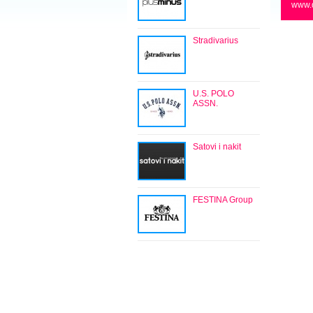
www.
Stradivarius
U.S. POLO
ASSN.
Satovi i nakit
FESTINA Group