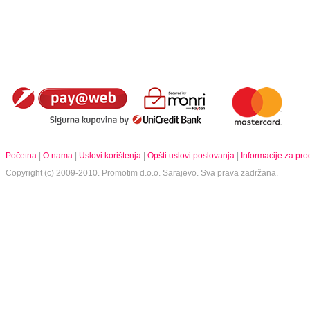
Početna
|
O nama
|
Uslovi korištenja
|
Opšti uslovi poslovanja
|
Informacije za pr
Copyright (c) 2009-2010.
Promotim d.o.o.
Sarajevo. Sva prava zadržana.