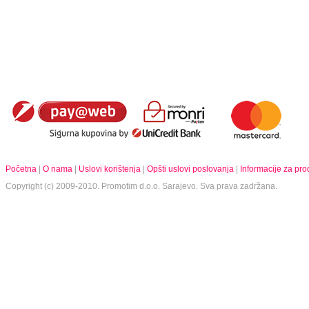
Početna
|
O nama
|
Uslovi korištenja
|
Opšti uslovi poslovanja
|
Informacije za pr
Copyright (c) 2009-2010.
Promotim d.o.o.
Sarajevo. Sva prava zadržana.