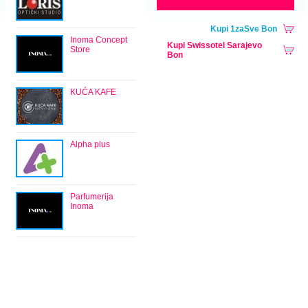
Kupi 1zaSve Bon
Inoma Concept
Kupi Swissotel Sarajevo
Store
Bon
KUĆA KAFE
Alpha plus
Parfumerija
Inoma