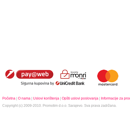
Početna
|
O nama
|
Uslovi korištenja
|
Opšti uslovi poslovanja
|
Informacije za pr
Copyright (c) 2009-2010.
Promotim d.o.o.
Sarajevo. Sva prava zadržana.