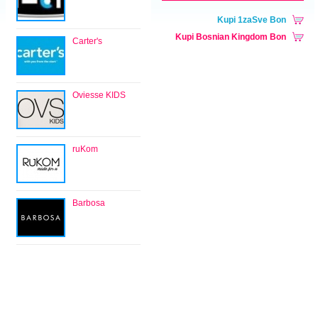
Kupi 1zaSve Bon
Kupi Bosnian Kingdom Bon
Carter's
Oviesse KIDS
ruKom
Barbosa