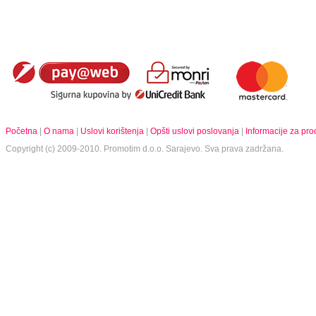
Početna
|
O nama
|
Uslovi korištenja
|
Opšti uslovi poslovanja
|
Informacije za pr
Copyright (c) 2009-2010.
Promotim d.o.o.
Sarajevo. Sva prava zadržana.