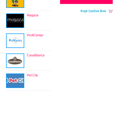
Kupi 1zaSve Bon
Magaza
ProfiCentar
CasaBianca
Pet City