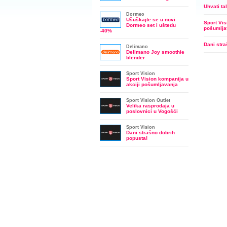
Uhvati ta
Dormeo
Ušuškajte se u novi
Sport Vis
Dormeo set i uštedu
pošumlja
-40%
Dani stra
Delimano
Delimano Joy smoothie
blender
Sport Vision
Sport Vision kompanija u
akciji pošumljavanja
Sport Vision Outlet
Velika rasprodaja u
poslovnici u Vogošći
Sport Vision
Dani strašno dobrih
popusta!