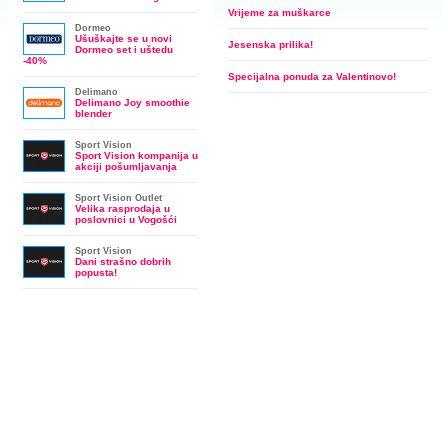
Vrijeme za muškarce
Dormeo
Ušuškajte se u novi
Jesenska prilika!
Dormeo set i uštedu
-40%
Specijalna ponuda za Valentinovo!
Delimano
Delimano Joy smoothie
blender
Sport Vision
Sport Vision kompanija u
akciji pošumljavanja
Sport Vision Outlet
Velika rasprodaja u
poslovnici u Vogošći
Sport Vision
Dani strašno dobrih
popusta!