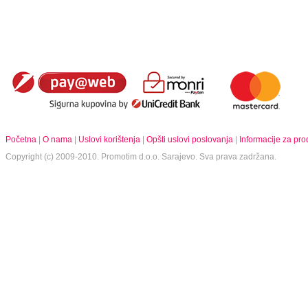
Početna
|
O nama
|
Uslovi korištenja
|
Opšti uslovi poslovanja
|
Informacije za pr
Copyright (c) 2009-2010.
Promotim d.o.o.
Sarajevo. Sva prava zadržana.